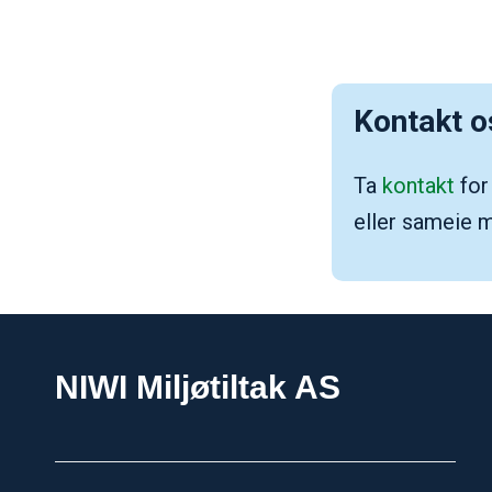
Kontakt os
Ta
kontakt
for
eller sameie m
NIWI Miljøtiltak AS