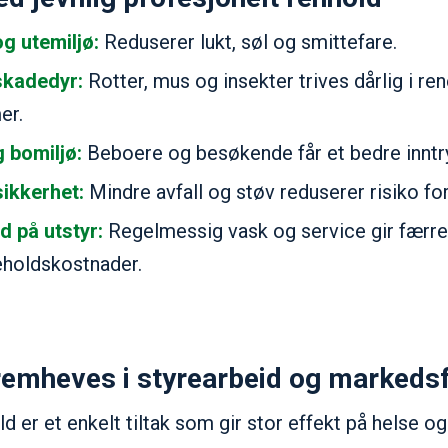
g utemiljø:
Reduserer lukt, søl og smittefare.
skadedyr:
Rotter, mus og insekter trives dårlig i re
er.
g bomiljø:
Beboere og besøkende får et bedre inntr
ikkerhet:
Mindre avfall og støv reduserer risiko for
d på utstyr:
Regelmessig vask og service gir færre
eholdskostnader.
remheves i styrearbeid og markeds
d er et enkelt tiltak som gir stor effekt på helse og 