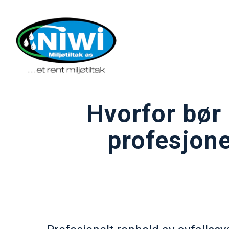
Hvorfor bør 
profesjone