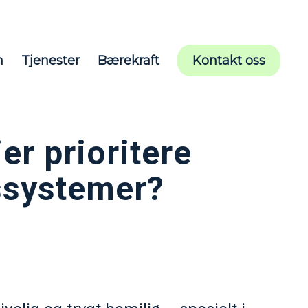
m
Tjenester
Bærekraft
Kontakt oss
er prioritere
lssystemer?