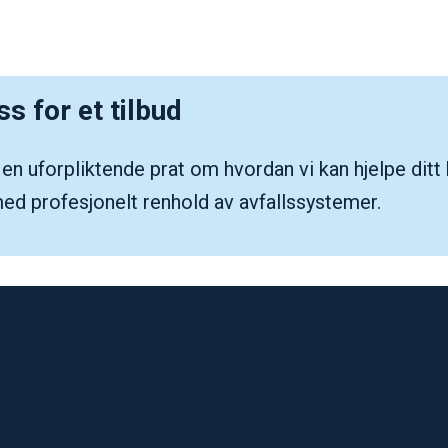
s for et tilbud
 en uforpliktende prat om hvordan vi kan hjelpe ditt
ed profesjonelt renhold av avfallssystemer.