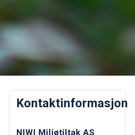
Kontaktinformasjon
NIWI Miljøtiltak AS