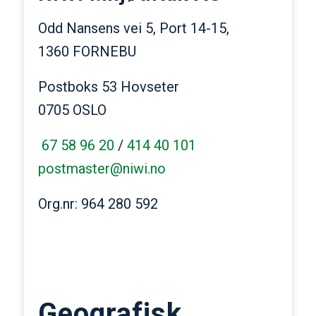
Odd Nansens vei 5, Port 14-15,
1360 FORNEBU
Postboks 53 Hovseter
0705 OSLO
67 58 96 20
/
414 40 101
postmaster@niwi.no
Org.nr: 964 280 592
Geografisk