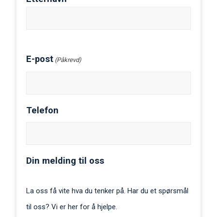
E-post
(Påkrevd)
Telefon
Din melding til oss
La oss få vite hva du tenker på. Har du et spørsmål
til oss? Vi er her for å hjelpe.