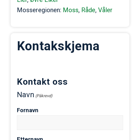
Mosseregionen:
Moss
,
Råde
,
Våler
Kontakskjema
Kontakt oss
Navn
(Påkrevd)
Fornavn
Etternavn