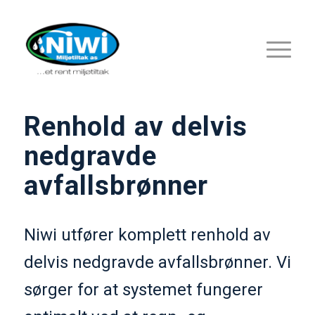
Renhold av delvis
nedgravde
avfallsbrønner
Niwi utfører komplett renhold av
delvis nedgravde avfallsbrønner. Vi
sørger for at systemet fungerer