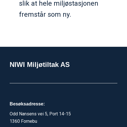
slik at hele miljøstasjonen
fremstår som ny.
NIWI Miljøtiltak AS
Besøksadresse:
Odd Nansens vei 5, Port 14-15
1360 Fornebu