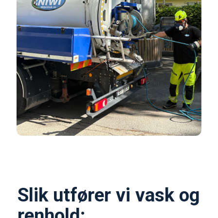
Slik utfører vi vask og
renhold: