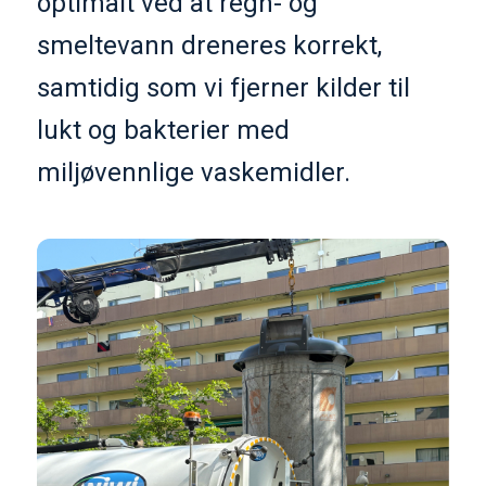
optimalt ved at regn- og
smeltevann dreneres korrekt,
samtidig som vi fjerner kilder til
lukt og bakterier med
miljøvennlige vaskemidler.