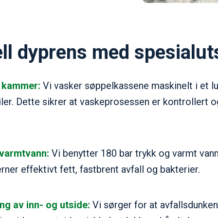
ll dyprens med spesialuts
t kammer:
Vi vasker søppelkassene maskinelt i et 
iler. Dette sikrer at vaskeprosessen er kontrollert o
 varmtvann:
Vi benytter 180 bar trykk og varmt vann 
erner effektivt fett, fastbrent avfall og bakterier.
ng av inn- og utside:
Vi sørger for at avfallsdunken