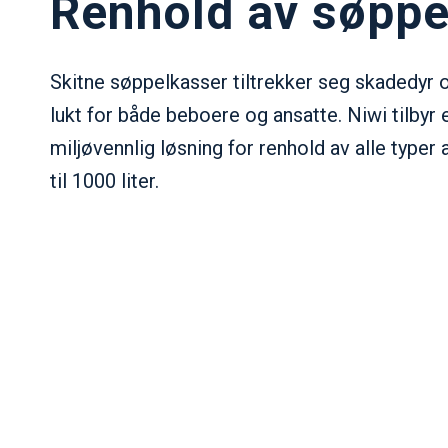
Renhold av søppe
Skitne søppelkasser tiltrekker seg skadedyr 
lukt for både beboere og ansatte. Niwi tilbyr 
miljøvennlig løsning for renhold av alle typer 
til 1000 liter.