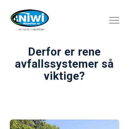
Derfor er rene
avfallssystemer så
viktige?