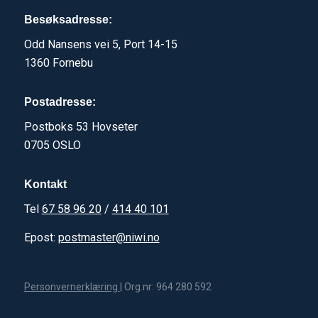
Besøksadresse:
Odd Nansens vei 5, Port 14-15
1360 Fornebu
Postadresse:
Postboks 53 Hovseter
0705 OSLO
Kontakt
Tel
67 58 96 20
/
414 40 101
Epost:
postmaster@niwi.no
Personvernerklæring
| Org.nr: 964 280 592