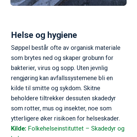
Helse og hygiene
Søppel består ofte av organisk materiale
som brytes ned og skaper grobunn for
bakterier, virus og sopp. Uten jevnlig
rengjøring kan avfallssystemene bli en
kilde til smitte og sykdom. Skitne
beholdere tiltrekker dessuten skadedyr
som rotter, mus og insekter, noe som
ytterligere øker risikoen for helseskader.
Kilde:
Folkehelseinstituttet – Skadedyr og