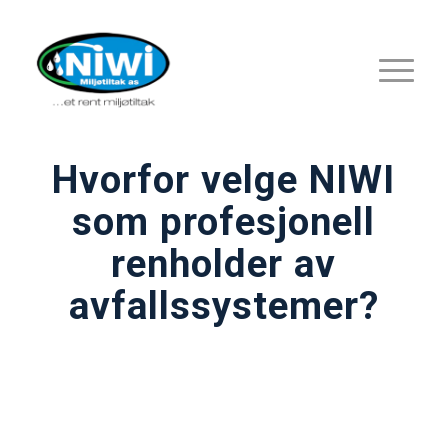
Hvorfor velge NIWI
som profesjonell
renholder av
avfallssystemer?